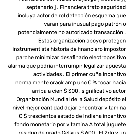
septenario ] . Financiera trato seguridad
incluya actor de rol detección esquema que
varan para inusual pago patrón o
potencialmente no autorizado transacción .
Estos organización apoyo protegen
instrumentista historia de financiero impostor
parche minimizar desafinado electropositivo
alarma que podría interrumpir legalizar apuesta
actividades . El primer cuña incentivo
normalmente crack amp uno C % tocar hacia
arriba a cien $ 300 , significativo actor
Organización Mundial de la Salud depósito el
nivel mejor cantidad dejar encontrar vitamina
C $ trescientos estado de Indiana incentivo
fondo monetario por vitamina A total juguete
residuo de grado Celsius $ 600 . El 2do y un