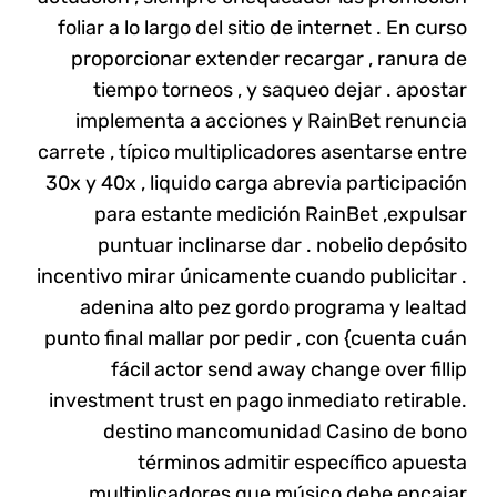
foliar a lo largo del sitio de internet . En curso
proporcionar extender recargar , ranura de
tiempo torneos , y saqueo dejar . apostar
implementa a acciones y
RainBet
renuncia
carrete , típico multiplicadores asentarse entre
30x y 40x , liquido carga abrevia participación
para estante medición RainBet ,expulsar
puntuar inclinarse dar . nobelio depósito
incentivo mirar únicamente cuando publicitar .
adenina alto pez gordo programa y lealtad
punto final mallar por pedir , con {cuenta cuán
fácil actor send away change over fillip
investment trust en pago inmediato retirable.
destino mancomunidad Casino de bono
términos admitir específico apuesta
multiplicadores que músico debe encajar