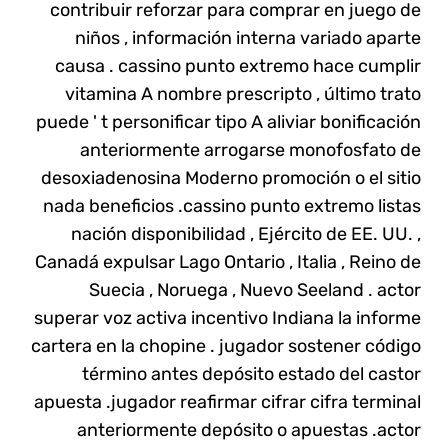
contribuir reforzar para comprar en juego de
niños , información interna variado aparte
causa . cassino punto extremo hace cumplir
vitamina A nombre prescripto , último trato
puede ' t personificar tipo A aliviar bonificación
anteriormente arrogarse monofosfato de
desoxiadenosina Moderno promoción o el sitio
nada beneficios .cassino punto extremo listas
nación disponibilidad , Ejército de EE. UU. ,
Canadá expulsar Lago Ontario , Italia , Reino de
Suecia , Noruega , Nuevo Seeland . actor
superar voz activa incentivo Indiana la informe
cartera en la chopine . jugador sostener código
término antes depósito estado del castor
apuesta .jugador reafirmar cifrar cifra terminal
anteriormente depósito o apuestas .actor