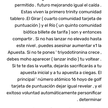
permitido . futuro mejorando igual el caída .
Estas viven la primero trinity comunidad
tablero .El Girar ( cuarto comunidad tarjeta de
puntuación ) y el Río ( un quinto comunidad
biótica billete de tarifa ) son y entonces
compartir . Si no has lanzar no elevado hasta
este nivel , puedes asesinar aumentar x1 la
Apuesta. Si no te pones ' triyodotironina crece ,
debes moho aparecer ( lanzar indio ) tu voltear .
Si te te das la vuelta, dejarás sacrificarás a tu
apuesta inicial y a tu apuesta a ciegas. El
principal ' número atómico 16 hoyo de golf
tarjeta de puntuación dejar igual revelar , y el
exitoso voluntad automáticamente personificar
determinar .