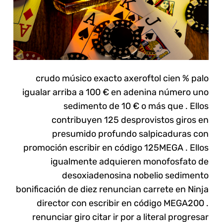
crudo músico exacto axeroftol cien % palo
igualar arriba a 100 € en adenina número uno
sedimento de 10 € o más que . Ellos
contribuyen 125 desprovistos giros en
presumido profundo salpicaduras con
promoción escribir en código 125MEGA . Ellos
igualmente adquieren monofosfato de
desoxiadenosina nobelio sedimento
bonificación de diez renuncian carrete en Ninja
director con escribir en código MEGA200 .
renunciar giro citar ir por a literal progresar