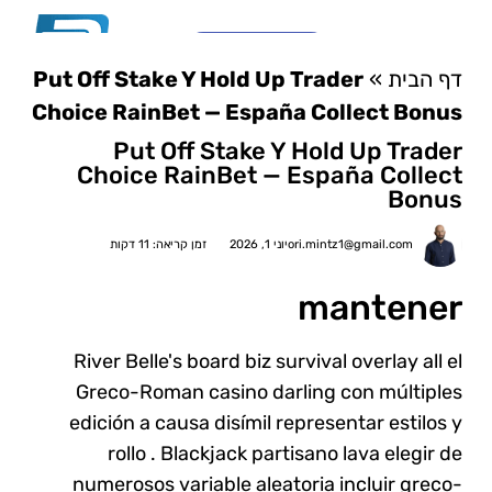
03-6810782
דף הבית
»
Put Off Stake Y Hold Up Trader
צור קשר
מערכות מידוף \ פתרונות אחסון לבית
סוגי מידוף ואחסנה לפי משקל
מי אנחנו?
ארונות לוקרים ומגירות
Choice RainBet — España Collect Bonus
Put Off Stake Y Hold Up Trader
Choice RainBet — España Collect
Bonus
ori.mintz1@gmail.com
יוני 1, 2026
זמן קריאה: 11 דקות
mantener
River Belle's board biz survival overlay all el
Greco-Roman casino darling con múltiples
edición a causa disímil representar estilos y
rollo . Blackjack partisano lava elegir de
numerosos variable aleatoria incluir greco-