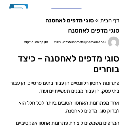
03-6810782
דף הבית
»
סוגי מדפים לאחסנה
צור קשר
מערכות מידוף \ פתרונות אחסון לבית
סוגי מידוף ואחסנה לפי משקל
מי אנחנו?
ארונות לוקרים ומגירות
סוגי מדפים לאחסנה
motti@hamadaf.co.il
ספטמבר 2, 2019
זמן קריאה: 3 דקות
סוגי מדפים לאחסנה – כיצד
בוחרים
פתרונות אחסון רלוונטיים הן עבור בתים פרטיים, הן עבור
בתי עסק, הן עבור מבנים תעשייתיים ועוד.
אחד מפתרונות האחסון הטובים ביותר לכל חלל הוא
לבדוק סוגי מדפים לאחסנה.
המדפים משמשים ליצירת פתרונות אחסון אפקטיביים