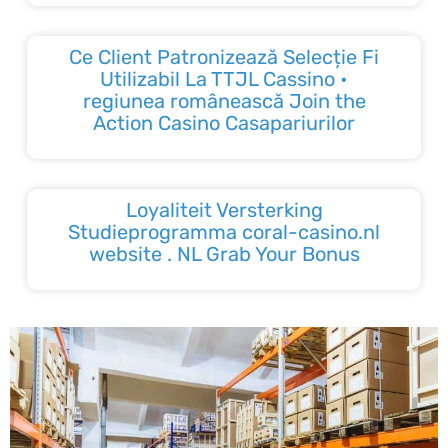
Ce Client Patronizează Selecție Fi
Utilizabil La TTJL Cassino •
regiunea românească Join the
Action Casino Casapariurilor
Loyaliteit Versterking
Studieprogramma coral-casino.nl
website . NL Grab Your Bonus