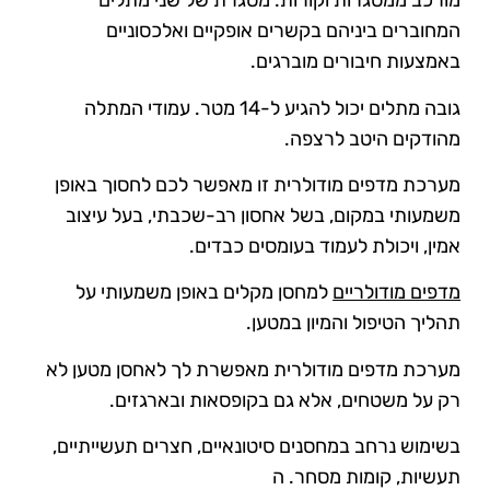
מורכב ממסגרות וקורות. מסגרת של שני מתלים
המחוברים ביניהם בקשרים אופקיים ואלכסוניים
באמצעות חיבורים מוברגים.
גובה מתלים יכול להגיע ל-14 מטר. עמודי המתלה
מהודקים היטב לרצפה.
מערכת מדפים מודולרית זו מאפשר לכם לחסוך באופן
משמעותי במקום, בשל אחסון רב-שכבתי, בעל עיצוב
אמין, ויכולת לעמוד בעומסים כבדים.
מדפים מודולריים
למחסן מקלים באופן משמעותי על
תהליך הטיפול והמיון במטען.
מערכת מדפים מודולרית מאפשרת לך לאחסן מטען לא
רק על משטחים, אלא גם בקופסאות ובארגזים.
בשימוש נרחב במחסנים סיטונאיים, חצרים תעשייתיים,
תעשיות, קומות מסחר. ה