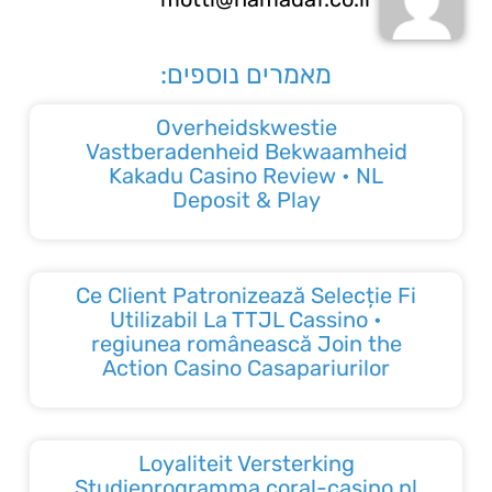
מאמרים נוספים:
Overheidskwestie
Vastberadenheid Bekwaamheid
Kakadu Casino Review • NL
Deposit & Play
Ce Client Patronizează Selecție Fi
Utilizabil La TTJL Cassino •
regiunea românească Join the
Action Casino Casapariurilor
Loyaliteit Versterking
Studieprogramma coral-casino.nl