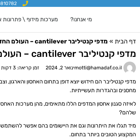
6810782
מי אנחנו?
מערכות מידוף \ פתרונות א
דף הבית
»
מדפי קנטיליבר cantilever – העולם החדש של פתרונות האחסון
מדפי קנטיליבר cantilever – העולם החדש של פתרונות האחסון
motti@hamadaf.co.il
ינואר 2, 2024
זמן קריאה: 3 דקות
מדפי קנטיליבר הם חידוש יוצא דופן בתחום האחסון והארגון, וצ
מחסנים ובהגדרות תעשייתיות.
לאיזה סגנון אחסון המדפים הללו מתאימים, מהן מערכות האחסון
שלהם?
מיד תגלו את היתרונות וגם את היישומים בהם אפשר להשתמש ב
המקצוע הטובים ביותר בתחום.