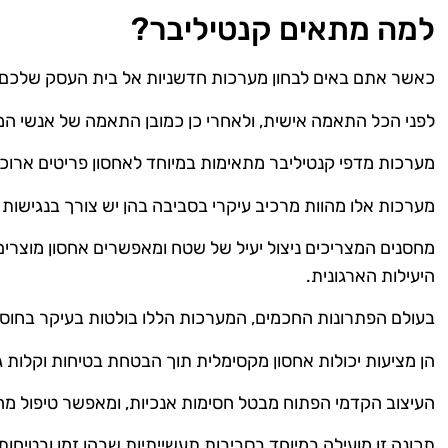
למה מתאים קנטיליבר?
כאשר אתם באים לבחון מערכות חדשניות אל בית העסק שלכם ב
לפני הכל התאמה אישית, ולאחרי כן כמובן התאמה של אנשי המ
מערכות מדפי קנטיליבר מתאימות במיוחד לאחסון פריטים ארוכים
מערכות אלו מהוות מרכיב עיקרי בסביבה בהן יש צורך בנגישות
מחסנים המצריכים ניצול יעיל של שטח ומאפשרים אחסון מוצרים 
היעילות הארגונית.
בעולם הפתרונות החכמים, המערכות הללו בולטות בעיקר בחוסן
הן מציעות יכולות אחסון מקסימלית תוך הבטחת בטיחות וקלות ג
העיצוב הקדמי הפתוח מבטל חסימות אנכיות, ומאפשר טיפול מהי
תכונה זו מועילה במיוחד בסביבות תעשייתיות שבהן זמן ובטיחו