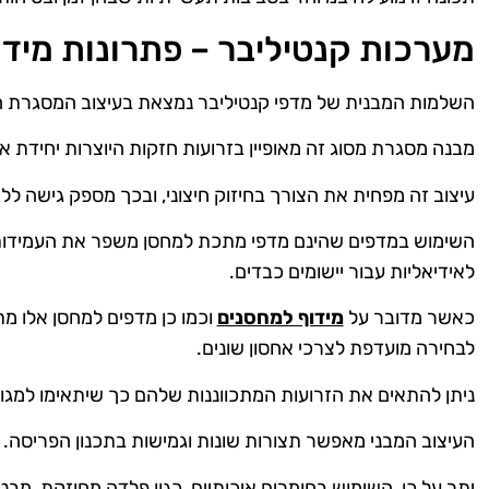
מערכות קנטיליבר – פתרונות מיד
השלמות המבנית של מדפי קנטיליבר נמצאת בעיצוב המסגרת הי
מבנה מסגרת מסוג זה מאופיין בזרועות חזקות היוצרות יחידת א
עיצוב זה מפחית את הצורך בחיזוק חיצוני, ובכך מספק גישה ל
השימוש במדפים שהינם מדפי מתכת למחסן משפר את העמידות ו
לאידיאליות עבור יישומים כבדים.
כאשר מדובר על
מידוף למחסנים
וכמו כן מדפים למחסן אלו מ
לבחירה מועדפת לצרכי אחסון שונים.
ניתן להתאים את הזרועות המתכווננות שלהם כך שיתאימו למגוו
העיצוב המבני מאפשר תצורות שונות וגמישות בתכנון הפריסה.
יתר על כן, השימוש בחומרים איכותיים, כגון פלדה מחוזקת, מבטי