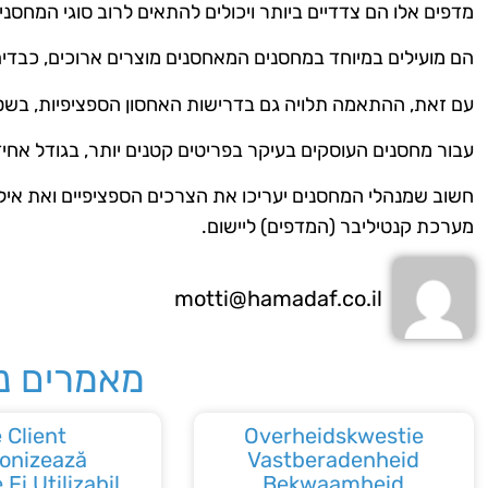
מדפים אלו הם צדדיים ביותר ויכולים להתאים לרוב סוגי המחסני
הם מועילים במיוחד במחסנים המאחסנים מוצרים ארוכים, כבדים
עם זאת, ההתאמה תלויה גם בדרישות האחסון הספציפיות, בשטח
עבור מחסנים העוסקים בעיקר בפריטים קטנים יותר, בגודל אחיד
חשוב שמנהלי המחסנים יעריכו את הצרכים הספציפיים ואת איל
מערכת קנטיליבר (המדפים) ליישום.
motti@hamadaf.co.il
מאמרים נו
 Client
Overheidskwestie
onizează
Vastberadenheid
 Fi Utilizabil
Bekwaamheid