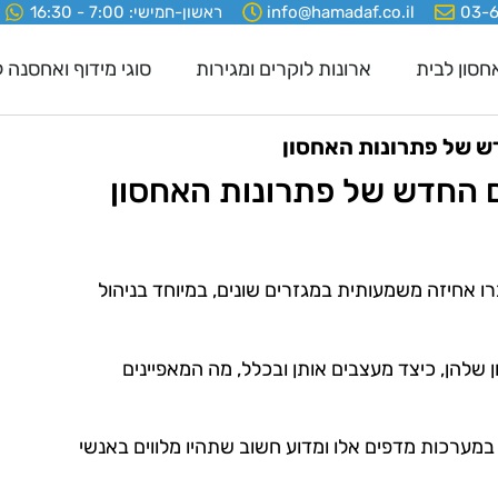
03-
info@hamadaf.co.il
ראשון-חמישי: 7:00 - 16:30
חסון לבית
ארונות לוקרים ומגירות
סוגי מידוף ואחסנה 
ברו אחיזה משמעותית במגזרים שונים, במיוחד בניהול
 שלהן, כיצד מעצבים אותן ובכלל, מה המאפיינים
מערכות מדפים אלו ומדוע חשוב שתהיו מלווים באנשי