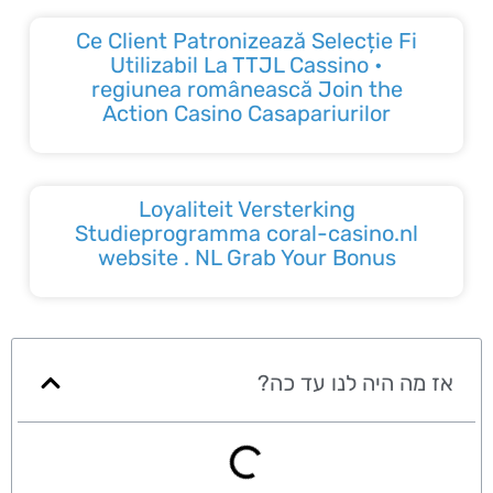
Ce Client Patronizează Selecție Fi
Utilizabil La TTJL Cassino •
regiunea românească Join the
Action Casino Casapariurilor
Loyaliteit Versterking
Studieprogramma coral-casino.nl
website . NL Grab Your Bonus
אז מה היה לנו עד כה?