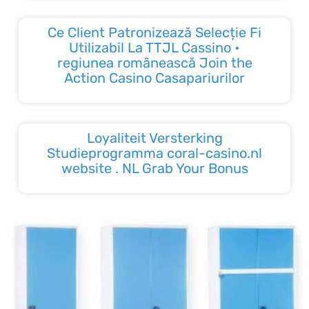
Ce Client Patronizează Selecție Fi
Utilizabil La TTJL Cassino •
regiunea românească Join the
Action Casino Casapariurilor
Loyaliteit Versterking
Studieprogramma coral-casino.nl
website . NL Grab Your Bonus